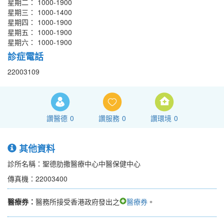
星期二： 1000-1900
星期三： 1000-1400
星期四： 1000-1900
星期五： 1000-1900
星期六： 1000-1900
診症電話
22003109
讚醫德
0
讚服務
0
讚環境
0
其他資料
診所名稱：聖德肋撒醫療中心中醫保健中心
傳真機：22003400
醫療券：
醫務所接受香港政府發出之
醫療券
。