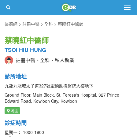
Togg
navig
醫德網
註冊中醫
全科
蔡曉紅中醫師
蔡曉紅中醫師
TSOI HIU HUNG
註冊中醫、全科、私人執業
診所地址
九龍九龍城太子道327號聖德肋撒醫院大樓地下
Ground Floor, Main Block, St. Teresa's Hospital, 327 Prince
Edward Road, Kowloon City, Kowloon
地圖
診症時間
星期一： 1000-1900