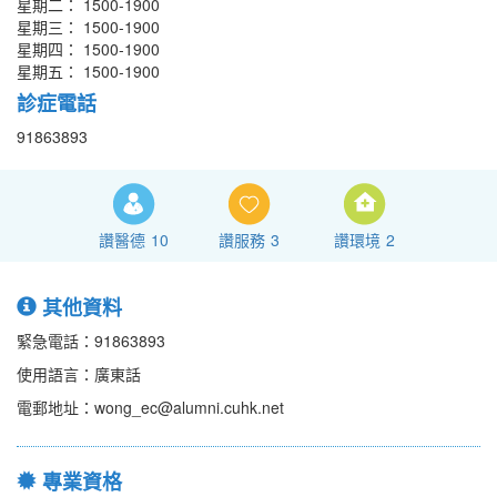
星期二： 1500-1900
星期三： 1500-1900
星期四： 1500-1900
星期五： 1500-1900
診症電話
91863893
讚醫德
10
讚服務
3
讚環境
2
其他資料
緊急電話：91863893
使用語言：廣東話
電郵地址：wong_ec@alumni.cuhk.net
專業資格