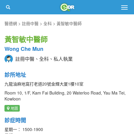
Togg
navig
醫德網
註冊中醫
全科
黃智敏中醫師
黃智敏中醫師
Wong Che Mun
註冊中醫、全科、私人執業
診所地址
九龍油麻地窩打老道20號金輝大厦1樓10室
Room 10, 1/F, Kam Fai Building, 20 Waterloo Road, Yau Ma Tei,
Kowloon
地圖
診症時間
星期一： 1500-1900