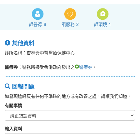
讚醫德
8
讚服務
2
讚環境
1
其他資料
診所名稱：杏林薈中醫醫療保健中心
醫療券：
醫務所接受香港政府發出之
醫療券
。
回報問題
如發現這網頁有任何不準確的地方或有改善之處，請讓我們知道。
有關事情
輸入資料