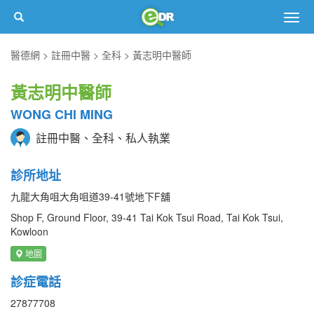
Togg
navig
醫德網
註冊中醫
全科
黃志明中醫師
黃志明中醫師
WONG CHI MING
註冊中醫、全科、私人執業
診所地址
九龍大角咀大角咀道39-41號地下F舖
Shop F, Ground Floor, 39-41 Tai Kok Tsui Road, Tai Kok Tsui,
Kowloon
地圖
診症電話
27877708