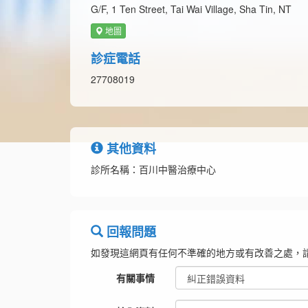
G/F, 1 Ten Street, Tai Wai Village, Sha Tin, NT
地圖
診症電話
27708019
其他資料
診所名稱：百川中醫治療中心
回報問題
如發現這網頁有任何不準確的地方或有改善之處，
有關事情