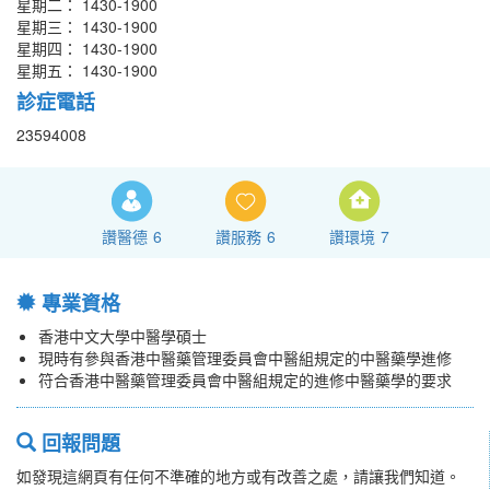
星期二： 1430-1900
星期三： 1430-1900
星期四： 1430-1900
星期五： 1430-1900
診症電話
23594008
讚醫德
6
讚服務
6
讚環境
7
專業資格
香港中文大學中醫學碩士
現時有參與香港中醫藥管理委員會中醫組規定的中醫藥學進修
符合香港中醫藥管理委員會中醫組規定的進修中醫藥學的要求
回報問題
如發現這網頁有任何不準確的地方或有改善之處，請讓我們知道。