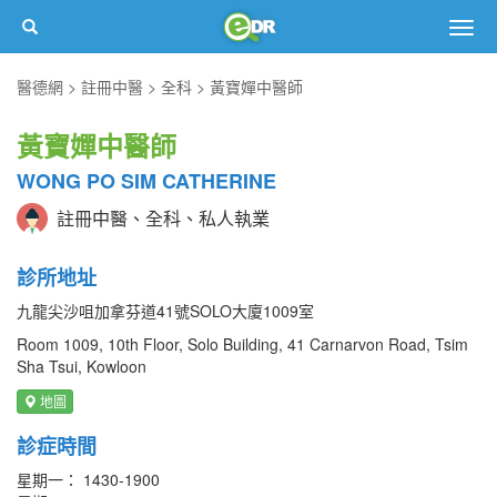
Togg
navig
醫德網
註冊中醫
全科
黃寶嬋中醫師
黃寶嬋中醫師
WONG PO SIM CATHERINE
註冊中醫、全科、私人執業
診所地址
九龍尖沙咀加拿芬道41號SOLO大廈1009室
Room 1009, 10th Floor, Solo Building, 41 Carnarvon Road, Tsim
Sha Tsui, Kowloon
地圖
診症時間
星期一： 1430-1900