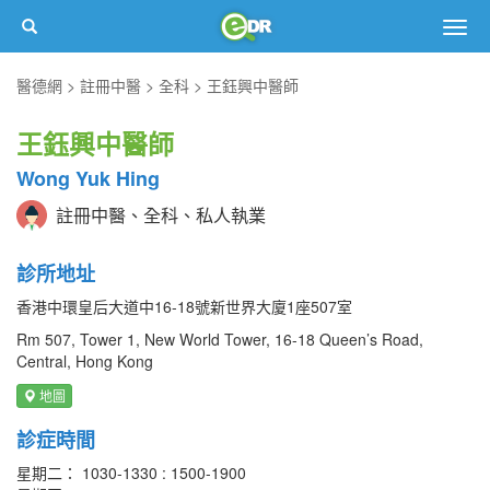
Togg
navig
醫德網
註冊中醫
全科
王鈺興中醫師
王鈺興中醫師
Wong Yuk Hing
註冊中醫、全科、私人執業
診所地址
香港中環皇后大道中16-18號新世界大廈1座507室
Rm 507, Tower 1, New World Tower, 16-18 Queen’s Road,
Central, Hong Kong
地圖
診症時間
星期二： 1030-1330 : 1500-1900