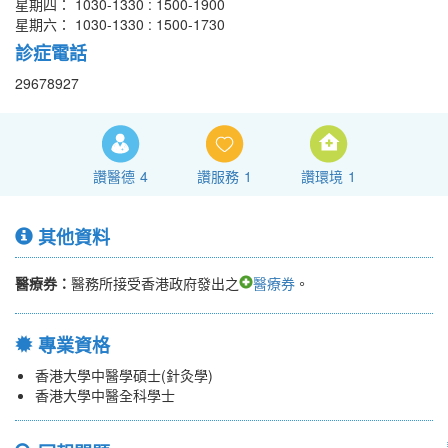
星期四： 1030-1330 : 1500-1900
星期六： 1030-1330 : 1500-1730
診症電話
29678927
讚醫德
4
讚服務
1
讚環境
1
其他資料
醫療券：
醫務所接受香港政府發出之
醫療券
。
專業資格
香港大學中醫學碩士(針灸學)
香港大學中醫全科學士