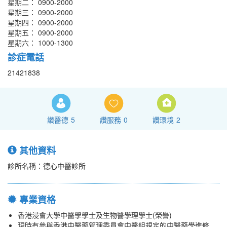
星期二： 0900-2000
星期三： 0900-2000
星期四： 0900-2000
星期五： 0900-2000
星期六： 1000-1300
診症電話
21421838
讚醫德
5
讚服務
0
讚環境
2
其他資料
診所名稱：德心中醫診所
專業資格
香港浸會大學中醫學學士及生物醫學理學士(榮譽)
現時有參與香港中醫藥管理委員會中醫組規定的中醫藥學進修