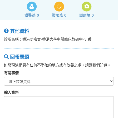
讚醫德
0
讚服務
0
讚環境
0
其他資料
診所名稱：香港防癆會-香港大學中醫臨床教研中心(香
回報問題
如發現這網頁有任何不準確的地方或有改善之處，請讓我們知道。
有關事情
輸入資料