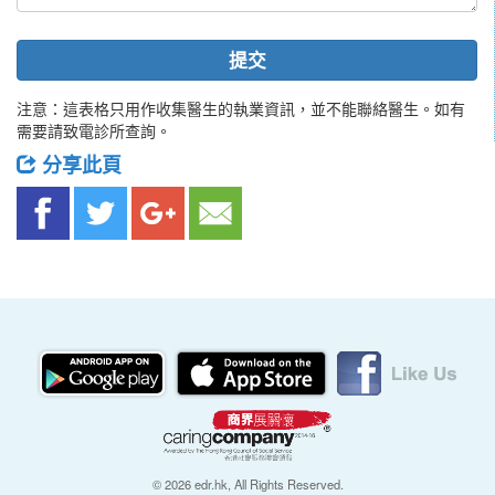
提交
注意：這表格只用作收集醫生的執業資訊，並不能聯絡醫生。如有
需要請致電診所查詢。
分享此頁
© 2026 edr.hk, All Rights Reserved.