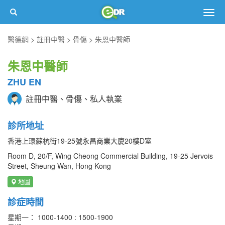
Togg
navig
醫德網
註冊中醫
骨傷
朱恩中醫師
朱恩中醫師
ZHU EN
註冊中醫、骨傷、私人執業
診所地址
香港上環蘇杭街19-25號永昌商業大廈20樓D室
Room D, 20/F, Wing Cheong Commercial Building, 19-25 Jervois
Street, Sheung Wan, Hong Kong
地圖
診症時間
星期一： 1000-1400 : 1500-1900