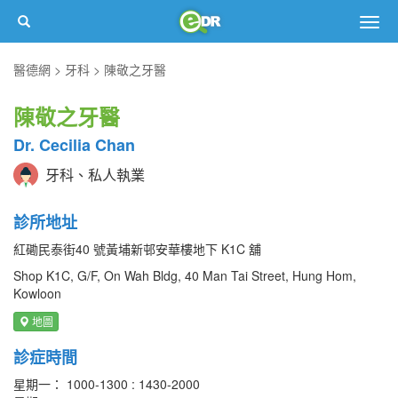
Togg
navig
醫德網
牙科
陳敬之牙醫
陳敬之牙醫
Dr. Cecilia Chan
牙科、私人執業
診所地址
紅磡民泰街​40 號黃埔新邨安華樓地下 K1C 舖
Shop K1C, G/F, On Wah Bldg, ​40​ Man Tai Street, Hung Hom,
Kowloon
地圖
診症時間
星期一： 1000-1300 : 1430-2000