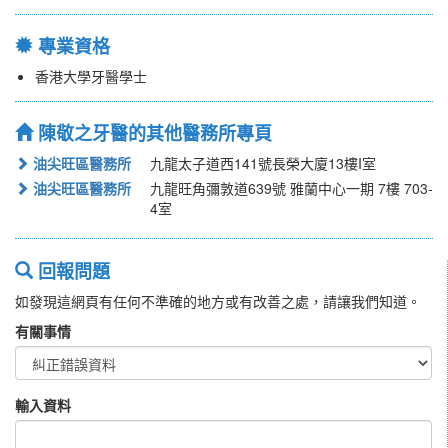
專業資格
香港大學牙醫學士
陳敬之牙醫的其他醫務所專頁
油尖旺區醫務所
九龍太子道西141號長榮大廈13樓I室
油尖旺區醫務所
九龍旺角彌敦道639號 雅蘭中心一期 7樓 703-
4室
回報問題
如發現這網頁有任何不準確的地方或有改善之處，請讓我們知道。
有關事情
輸入資料