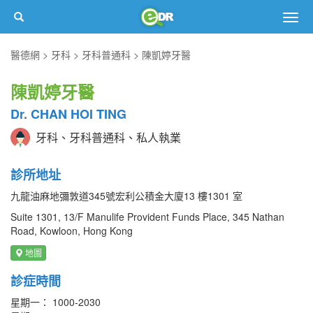
Togg
navig
醫德網
牙科
牙科普通科
陳凱婷牙醫
陳凱婷牙醫
Dr. CHAN HOI TING
牙科、牙科普通科、私人執業
診所地址
九龍油麻地彌敦道345號宏利公積金大廈13 樓1301 室
Suite 1301, 13/F Manulife Provident Funds Place, 345 Nathan
Road, Kowloon, Hong Kong
地圖
診症時間
星期一： 1000-2030