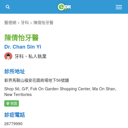
Togg
navig
醫德網
牙科
陳倩怡牙醫
陳倩怡牙醫
Dr. Chan Sin Yi
牙科、私人執業
診所地址
新界馬鞍山福安花園商場地下56號舖
Shop 56, G/F, Fok On Garden Shopping Center, Ma On Shan,
New Territories
地圖
診症電話
26779990