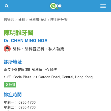
Togg
navig
醫德網
牙科
牙科普通科
陳明雅牙醫
陳明雅牙醫
Dr. CHEN MING NGA
牙科、牙科普通科、私人執業
診所地址
香港中環花園道51號科達中心19樓
19/F., Coda Plaza, 51 Garden Road, Central, Hong Kong
地圖
診症時間
星期一： 0930-1730
星期二： 0930-1730