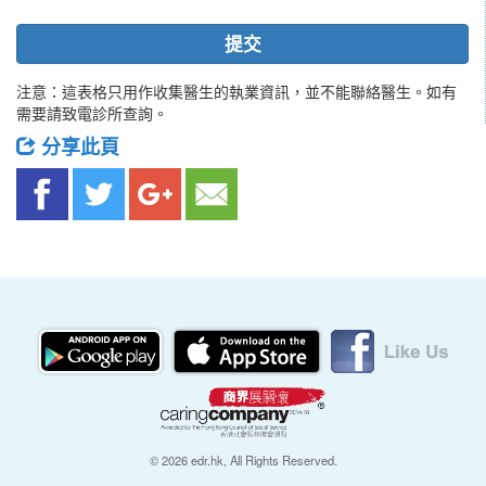
提交
注意：這表格只用作收集醫生的執業資訊，並不能聯絡醫生。如有
需要請致電診所查詢。
分享此頁
© 2026 edr.hk, All Rights Reserved.