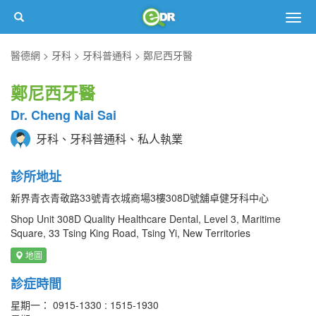
Togg
navig
醫德網
牙科
牙科普通科
鄭尼西牙醫
鄭尼西牙醫
Dr. Cheng Nai Sai
牙科、牙科普通科、私人執業
診所地址
新界青衣青敬路33號青衣城商場3樓308D號舖卓健牙科中心
Shop Unit 308D Quality Healthcare Dental, Level 3, Maritime
Square, 33 Tsing King Road, Tsing Yi, New Territories
地圖
診症時間
星期一： 0915-1330 : 1515-1930