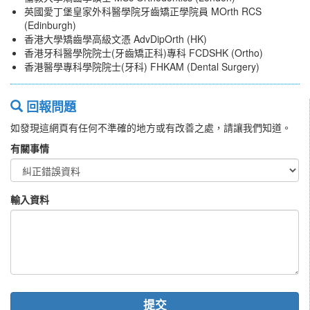
英國愛丁堡皇家外科醫學院牙齒矯正學院員 MOrth RCS
(Edinburgh)
香港大學矯齒學高級文憑 AdvDipOrth (HK)
香港牙科醫學院院士(牙齒矯正科)專科 FCDSHK (Ortho)
香港醫學專科學院院士(牙科) FHKAM (Dental Surgery)
回報問題
如發現這網頁有任何不準確的地方或有改善之處，請讓我們知道。
有關事情
輸入資料
提交