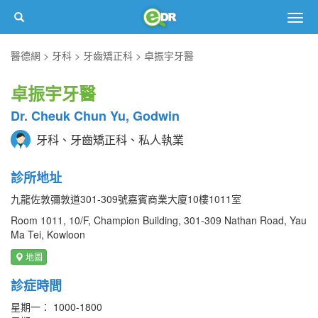
Togg
navig
醫德網
牙科
牙齒矯正科
卓振宇牙醫
卓振宇牙醫
Dr. Cheuk Chun Yu, Godwin
牙科、牙齒矯正科、私人執業
診所地址
九龍佐敦彌敦道301-309號嘉賓商業大廈10樓1011室
Room 1011, 10/F, Champion Building, 301-309 Nathan Road, Yau
Ma Tei, Kowloon
地圖
診症時間
星期一： 1000-1800