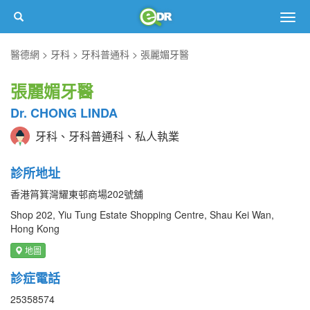
Togg
navig
醫德網
牙科
牙科普通科
張麗媚牙醫
張麗媚牙醫
Dr. CHONG LINDA
牙科、牙科普通科、私人執業
診所地址
香港筲箕灣耀東邨商場202號舖
Shop 202, Yiu Tung Estate Shopping Centre, Shau Kei Wan,
Hong Kong
地圖
診症電話
25358574