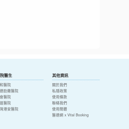
院醫生
其他資訊
和醫院
關於我們
德肋撒醫院
私隱政策
會醫院
使用條款
道醫院
聯絡我們
灣港安醫院
使用簡體
醫德網 x Vital Booking