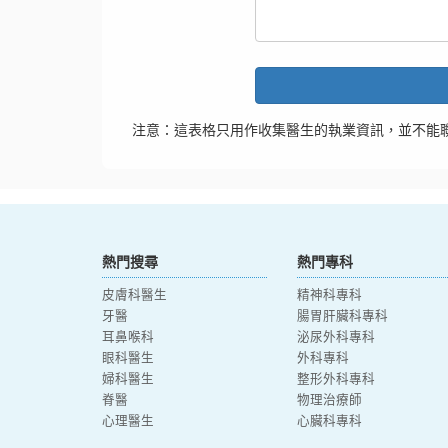
注意：這表格只用作收集醫生的執業資訊，並不能
熱門搜尋
熱門專科
皮膚科醫生
精神科專科
牙醫
腸胃肝臟科專科
耳鼻喉科
泌尿外科專科
眼科醫生
外科專科
婦科醫生
整形外科專科
脊醫
物理治療師
心理醫生
心臟科專科