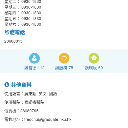
星期二： 0930-1830
星期三： 0930-1830
星期四： 0930-1830
星期五： 0930-1830
星期六： 0930-1830
診症電話
28680815
讚醫德
112
讚服務
75
讚環境
60
其他資料
使用語言：廣東話, 英文, 國語
使用醫院：嘉諾撒醫院
傳真機：28680795
電郵地址：fredchu@graduate.hku.hk