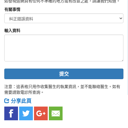
如發現這網頁有任何不準確的地方或有改善之處，請讓我們知道。
有關事情
輸入資料
提交
注意：這表格只用作收集醫生的執業資訊，並不能聯絡醫生。如有
需要請致電診所查詢。
分享此頁