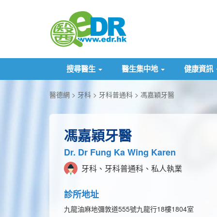
搜尋醫生
醫生集中地
健康資訊
醫德網
牙科
牙科普通科
馮嘉穎牙醫
馮嘉穎牙醫
Dr. Dr Fung Ka Wing Karen
牙科、牙科普通科、私人執業
診所地址
九龍油麻地彌敦道555號九龍行18樓1804室