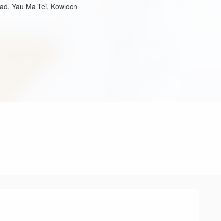
oad, Yau Ma Tei, Kowloon