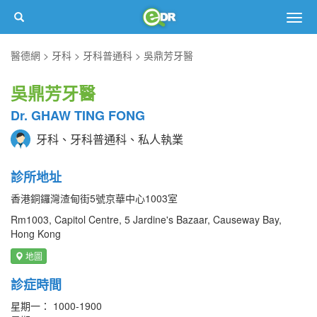
Togg
navig
醫德網
牙科
牙科普通科
吳鼎芳牙醫
吳鼎芳牙醫
Dr. GHAW TING FONG
牙科、牙科普通科、私人執業
診所地址
香港銅鑼灣渣甸街5號京華中心1003室
Rm1003, Capitol Centre, 5 Jardine's Bazaar, Causeway Bay,
Hong Kong
地圖
診症時間
星期一： 1000-1900