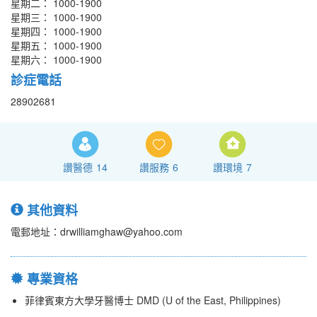
星期二： 1000-1900
星期三： 1000-1900
星期四： 1000-1900
星期五： 1000-1900
星期六： 1000-1900
診症電話
28902681
讚醫德
14
讚服務
6
讚環境
7
其他資料
電郵地址：drwilliamghaw@yahoo.com
專業資格
菲律賓東方大學牙醫博士 DMD (U of the East, Philippines)