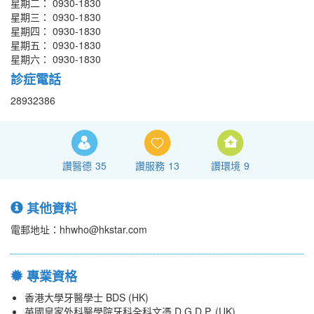
星期二： 0930-1830
星期三： 0930-1830
星期四： 0930-1830
星期五： 0930-1830
星期六： 0930-1830
診症電話
28932386
讚醫德
35
讚服務
13
讚環境
9
其他資料
電郵地址：hhwho@hkstar.com
專業資格
香港大學牙醫學士 BDS (HK)
英國皇家外科醫學院牙科全科文憑 D.G.D.P. (UK)