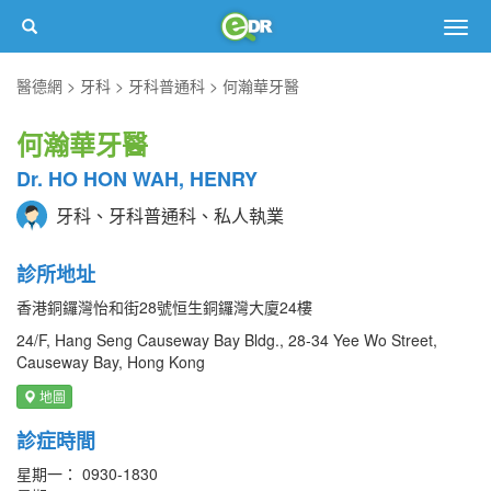
Togg
navig
醫德網
牙科
牙科普通科
何瀚華牙醫
何瀚華牙醫
Dr. HO HON WAH, HENRY
牙科、牙科普通科、私人執業
診所地址
香港銅鑼灣怡和街28號恒生銅鑼灣大廈24樓
24/F, Hang Seng Causeway Bay Bldg., 28-34 Yee Wo Street,
Causeway Bay, Hong Kong
地圖
診症時間
星期一： 0930-1830