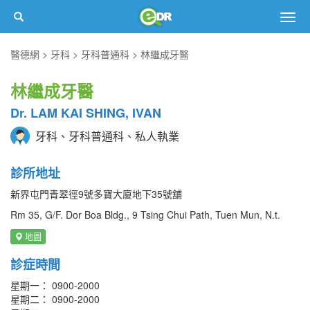
Togg
navig
醫德網
牙科
牙科普通科
林繼成牙醫
林繼成牙醫
Dr. LAM KAI SHING, IVAN
牙科、牙科普通科、私人執業
診所地址
新界屯門青翠徑9號多寶大廈地下35號舖
Rm 35, G/F. Dor Boa Bldg., 9 Tsing Chui Path, Tuen Mun, N.t.
地圖
診症時間
星期一： 0900-2000
星期二： 0900-2000