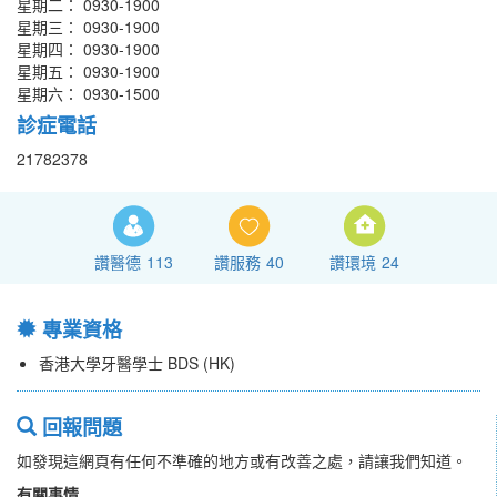
星期二： 0930-1900
星期三： 0930-1900
星期四： 0930-1900
星期五： 0930-1900
星期六： 0930-1500
診症電話
21782378
讚醫德
113
讚服務
40
讚環境
24
專業資格
香港大學牙醫學士 BDS (HK)
回報問題
如發現這網頁有任何不準確的地方或有改善之處，請讓我們知道。
有關事情