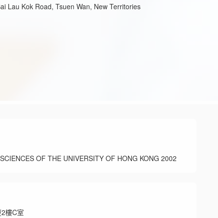
ai Lau Kok Road, Tsuen Wan, New Territories
ENCES OF THE UNIVERSITY OF HONG KONG 2002
2樓C室