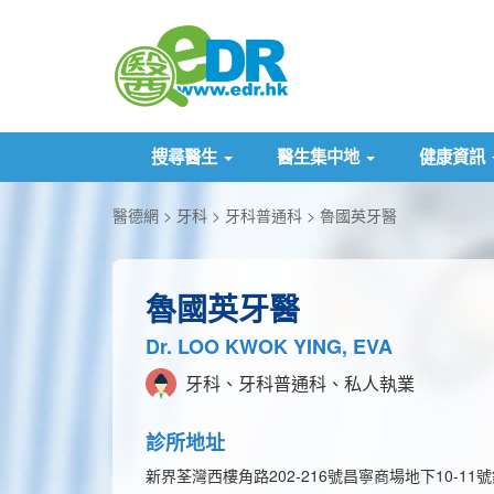
搜尋醫生
醫生集中地
健康資訊
醫德網
牙科
牙科普通科
魯國英牙醫
魯國英牙醫
Dr. LOO KWOK YING, EVA
牙科、牙科普通科、私人執業
診所地址
新界荃灣西樓角路202-216號昌寧商場地下10-11