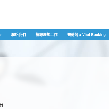
聯絡我們
搜尋理想工作
醫德網 x Vital Booking
號鋪