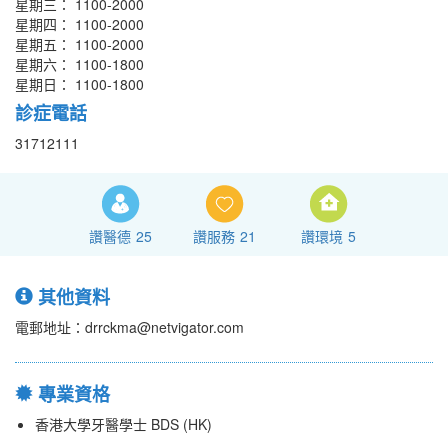
星期三： 1100-2000
星期四： 1100-2000
星期五： 1100-2000
星期六： 1100-1800
星期日： 1100-1800
診症電話
31712111
讚醫德
25
讚服務
21
讚環境
5
其他資料
電郵地址：drrckma@netvigator.com
專業資格
香港大學牙醫學士 BDS (HK)