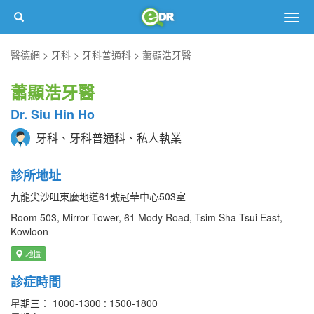
Togg
navig
醫德網
牙科
牙科普通科
蕭顯浩牙醫
蕭顯浩牙醫
Dr. Siu Hin Ho
牙科、牙科普通科、私人執業
診所地址
九龍尖沙咀東麼地道61號冠華中心503室
Room 503, Mirror Tower, 61 Mody Road, Tsim Sha Tsui East,
Kowloon
地圖
診症時間
星期三： 1000-1300 : 1500-1800