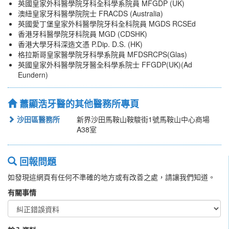
英國皇家外科醫學院牙科全科學系院員 MFGDP (UK)
澳紐皇家牙科醫學院院士 FRACDS (Australia)
英國愛丁堡皇家外科醫學院牙科全科院員 MGDS RCSEd
香港牙科醫學院牙科院員 MGD (CDSHK)
香港大學牙科深造文憑 P.Dip. D.S. (HK)
格拉斯哥皇家醫學院牙科學系院員 MFDSRCPS(Glas)
英國皇家外科醫學院牙醫全科學系院士 FFGDP(UK)(Ad
Eundern)
蕭顯浩牙醫的其他醫務所專頁
沙田區醫務所
新界沙田馬鞍山鞍駿街1號馬鞍山中心商場
A38室
回報問題
如發現這網頁有任何不準確的地方或有改善之處，請讓我們知道。
有關事情