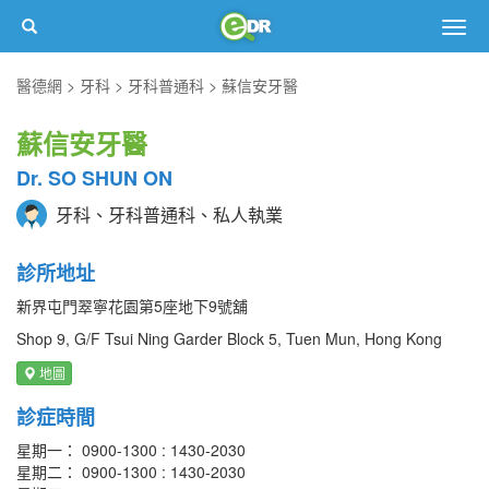
Togg
navig
醫德網
牙科
牙科普通科
蘇信安牙醫
蘇信安牙醫
Dr. SO SHUN ON
牙科、牙科普通科、私人執業
診所地址
新界屯門翠寧花園第5座地下9號舖
Shop 9, G/F Tsui Ning Garder Block 5, Tuen Mun, Hong Kong
地圖
診症時間
星期一： 0900-1300 : 1430-2030
星期二： 0900-1300 : 1430-2030