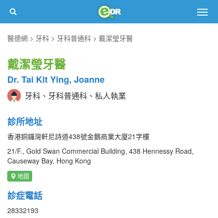
Togg
navig
醫德網
牙科
牙科普通科
戴潔瑩牙醫
戴潔瑩牙醫
Dr. Tai Kit Ying, Joanne
牙科、牙科普通科、私人執業
診所地址
香港銅鑼灣軒尼詩道438號金鵝商業大廈21字樓
21/F., Gold Swan Commercial Building, 438 Hennessy Road,
Causeway Bay, Hong Kong
地圖
診症電話
28332193