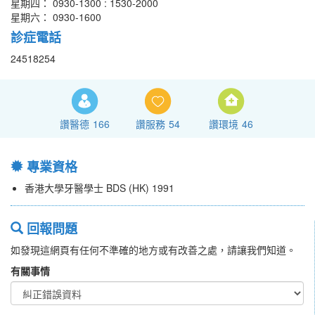
星期四： 0930-1300 : 1530-2000
星期六： 0930-1600
診症電話
24518254
讚醫德
166
讚服務
54
讚環境
46
專業資格
香港大學牙醫學士 BDS (HK) 1991
回報問題
如發現這網頁有任何不準確的地方或有改善之處，請讓我們知道。
有關事情