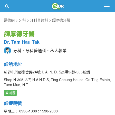
Togg
navig
醫德網
牙科
牙科普通科
譚厚德牙醫
譚厚德牙醫
Dr. Tam Hau Tak
牙科、牙科普通科、私人執業
診所地址
新界屯門鄉事會路2A號H. A. N. D. S商場3樓N305號鋪
Shop N-305, 3/F, H.A.N.D.S, Ting Cheung House, On Ting Estate,
Tuen Mun, N.T
地圖
診症時間
星期二： 0930-1300 : 1530-2000