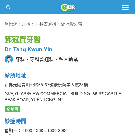
Togg
navig
醫德網
牙科
牙科普通科
鄧冠賢牙醫
鄧冠賢牙醫
Dr. Tang Kwun Yin
牙科、牙科普通科、私人執業
診所地址
新界元朗青山公路65-67號豪景商業大廈23樓
23/F, GLASSVIEW COMMERCIAL BUILDING, 65-67 CASTLE
PEAK ROAD, YUEN LONG, NT
地圖
診症時間
星期一： 1000-1330 : 1500-2000