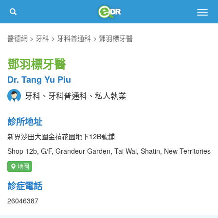
Togg
navig
醫德網
牙科
牙科普通科
鄧羽標牙醫
鄧羽標牙醫
Dr. Tang Yu Piu
牙科、牙科普通科、私人執業
診所地址
新界沙田大圍金禧花園地下12B號鋪
Shop 12b, G/F, Grandeur Garden, Tai Wai, Shatin, New Territories
地圖
診症電話
26046387