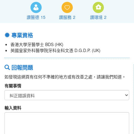
讚醫德
15
讚服務
2
讚環境
2
專業資格
香港大學牙醫學士 BDS (HK)
英國皇家外科醫學院牙科全科文憑 D.G.D.P. (UK)
回報問題
如發現這網頁有任何不準確的地方或有改善之處，請讓我們知道。
有關事情
輸入資料