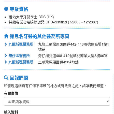
專業資格
香港大學牙醫學士 BDS (HK)
持續專業發展達標認證 CPD-certified (7/2005 - 12/2007)
謝思名牙醫的其他醫務所專頁
九龍城區醫務所
九龍土瓜灣馬頭圍道442-448號德信商場1樓1
號鋪
灣仔區醫務所
灣仔謝斐道408-412號華斐商業大廈8樓06室
九龍城區醫務所
土瓜灣馬頭圍道428A地舖
回報問題
如發現這網頁有任何不準確的地方或有改善之處，請讓我們知道。
有關事情
輸入資料