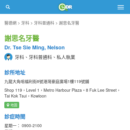
Togg
navig
醫德網
牙科
牙科普通科
謝思名牙醫
謝思名牙醫
Dr. Tse Sie Ming, Nelson
牙科、牙科普通科、私人執業
診所地址
九龍大角咀福利街8號港灣豪庭廣場1樓119號舖
Shop 119，Level 1，Metro Harbour Plaza。8 Fuk Lee Street，
Tai Kok Tsui，Kowloon
地圖
診症時間
星期一： 0900-2100