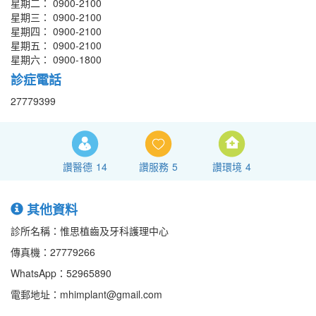
星期二： 0900-2100
星期三： 0900-2100
星期四： 0900-2100
星期五： 0900-2100
星期六： 0900-1800
診症電話
27779399
讚醫德
14
讚服務
5
讚環境
4
其他資料
診所名稱：惟思植齒及牙科護理中心
傳真機：27779266
WhatsApp：52965890
電郵地址：mhimplant@gmail.com