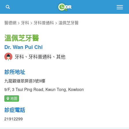
Togg
navig
醫德網
牙科
牙科普通科
溫佩芝牙醫
溫佩芝牙醫
Dr. Wan Pui Chi
牙科、牙科普通科、其他
診所地址
九龍觀塘翠屏道3號9樓
9/F, 3 Tsui Ping Road, Kwun Tong, Kowloon
地圖
診症電話
21912299