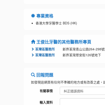
專業資格
香港大學牙醫學士 BDS (HK)
王俊比牙醫的其他醫務所專頁
荃灣區醫務所
新界荃灣青山公路264-298
荃灣區醫務所
新界荃灣眾安街126號地下
回報問題
如發現這網頁有任何不準確的地方或有改善之處，
有關事情
輸入資料