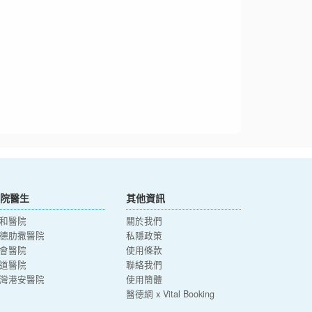
院醫生
其他資訊
和醫院
關於我們
德肋撒醫院
私隱政策
會醫院
使用條款
道醫院
聯絡我們
灣港安醫院
使用簡體
醫德網 x Vital Booking