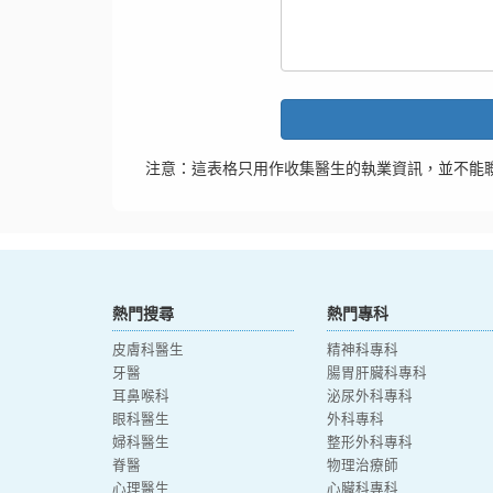
注意：這表格只用作收集醫生的執業資訊，並不能
熱門搜尋
熱門專科
皮膚科醫生
精神科專科
牙醫
腸胃肝臟科專科
耳鼻喉科
泌尿外科專科
眼科醫生
外科專科
婦科醫生
整形外科專科
脊醫
物理治療師
心理醫生
心臟科專科