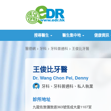
搜尋醫生
醫生集中地
健康資訊
醫德網
牙科
牙科普通科
王俊比牙醫
王俊比牙醫
Dr. Wang Chon Pei, Denny
牙科、牙科普通科、私人執業
診所地址
九龍佐敦彌敦道363號恆成大廈1107室