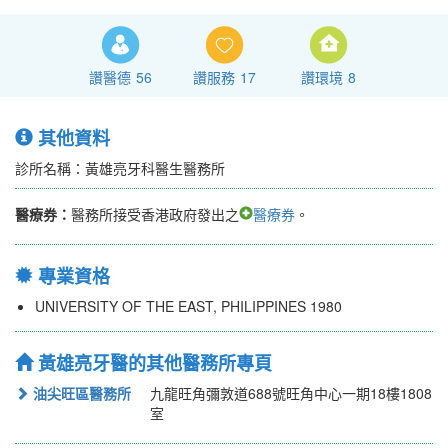
讚醫德
56
讚服務
17
讚環境
8
其他資料
診所名稱：黃雄亮牙科醫生醫務所
醫療券：
醫務所接受香港政府發出之
醫療券
。
專業資格
UNIVERSITY OF THE EAST, PHILIPPINES 1980
黃雄亮牙醫的其他醫務所專頁
油尖旺區醫務所
九龍旺角彌敦道688號旺角中心一期18樓1808
室