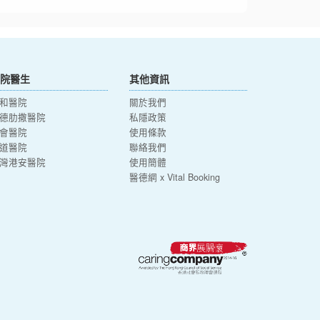
院醫生
其他資訊
和醫院
關於我們
德肋撒醫院
私隱政策
會醫院
使用條款
道醫院
聯絡我們
灣港安醫院
使用簡體
醫德網 x Vital Booking