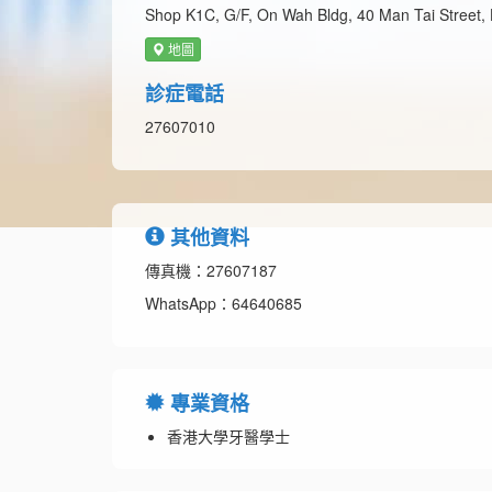
Shop K1C, G/F, On Wah Bldg, ​40​ Man Tai Stree
地圖
診症電話
27607010
其他資料
傳真機：27607187
WhatsApp：64640685
專業資格
香港大學牙醫學士