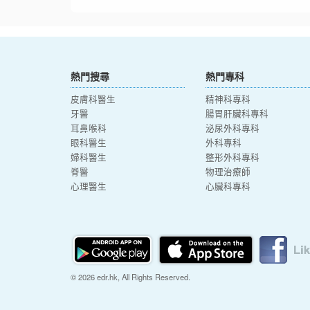
熱門搜尋
熱門專科
皮膚科醫生
精神科專科
牙醫
腸胃肝臟科專科
耳鼻喉科
泌尿外科專科
眼科醫生
外科專科
婦科醫生
整形外科專科
脊醫
物理治療師
心理醫生
心臟科專科
© 2026 edr.hk, All Rights Reserved.