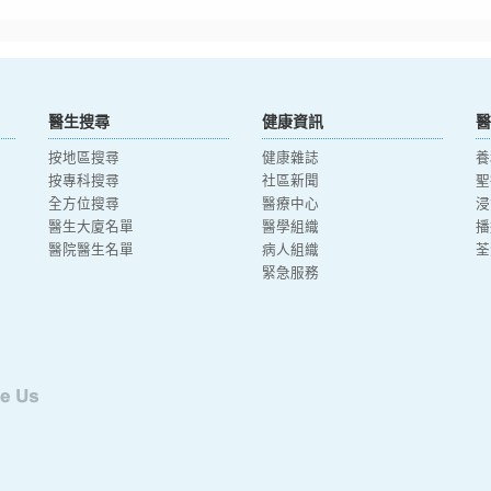
醫生搜尋
健康資訊
醫
按地區搜尋
健康雜誌
養
按專科搜尋
社區新聞
聖
全方位搜尋
醫療中心
浸
醫生大廈名單
醫學組織
播
醫院醫生名單
病人組織
荃
緊急服務