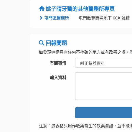
姚子晴牙醫的其他醫務所專頁
屯門區醫務所
屯門啟豐商場地下 60A 號舖
回報問題
如發現這網頁有任何不準確的地方或有改善之處，
有關事情
輸入資料
注意：這表格只用作收集醫生的執業資訊，並不能