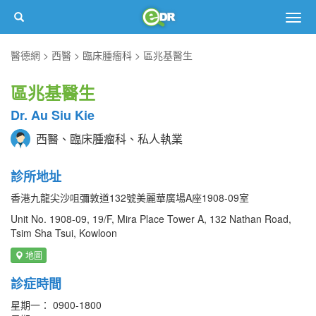
Togg
navig
醫德網
西醫
臨床腫瘤科
區兆基醫生
區兆基醫生
Dr. Au Siu Kie
西醫、臨床腫瘤科、私人執業
診所地址
香港九龍尖沙咀彌敦道132號美麗華廣場A座1908-09室
Unit No. 1908-09, 19/F, Mira Place Tower A, 132 Nathan Road,
Tsim Sha Tsui, Kowloon
地圖
診症時間
星期一： 0900-1800