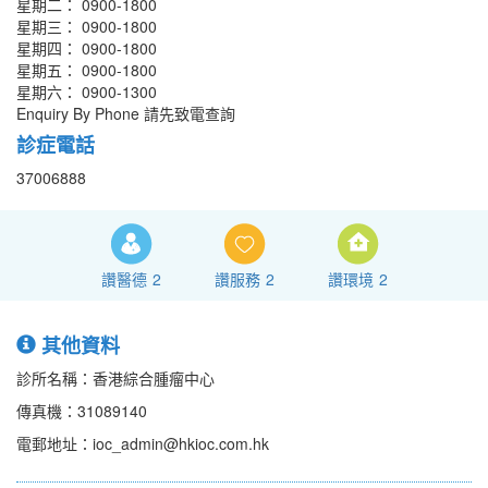
星期二： 0900-1800
星期三： 0900-1800
星期四： 0900-1800
星期五： 0900-1800
星期六： 0900-1300
Enquiry By Phone 請先致電查詢
診症電話
37006888
讚醫德
2
讚服務
2
讚環境
2
其他資料
診所名稱：香港綜合腫瘤中心
傳真機：31089140
電郵地址：ioc_admin@hkioc.com.hk