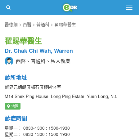
Togg
navig
醫德網
西醫
普通科
翟賜華醫生
翟賜華醫生
Dr. Chak Chi Wah, Warren
西醫、普通科、私人執業
診所地址
新界元朗朗屏邨石屏樓M14室
M14 Shek Ping House, Long Ping Estate, Yuen Long, N.t.
地圖
診症時間
星期一： 0830-1300 : 1500-1930
星期二： 0830-1300 : 1500-1930