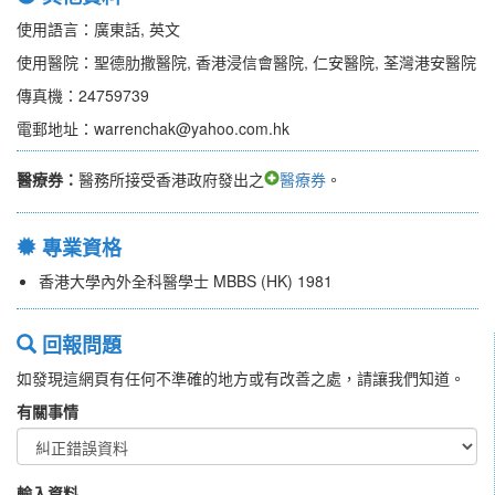
使用語言：廣東話, 英文
使用醫院：聖德肋撒醫院, 香港浸信會醫院, 仁安醫院, 荃灣港安醫院
傳真機：24759739
電郵地址：warrenchak@yahoo.com.hk
醫療券：
醫務所接受香港政府發出之
醫療券
。
專業資格
香港大學內外全科醫學士 MBBS (HK) 1981
回報問題
如發現這網頁有任何不準確的地方或有改善之處，請讓我們知道。
有關事情
輸入資料