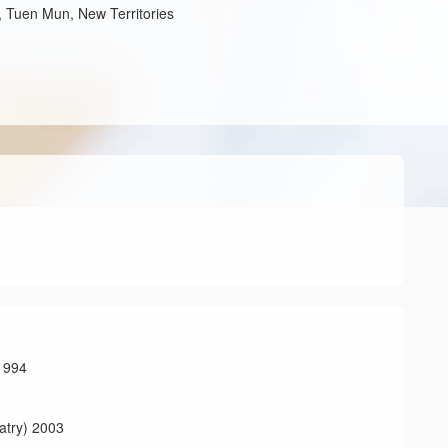
 Tuen Mun, New Territories
994
y) 2003