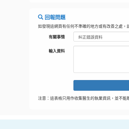
回報問題
如發現這網頁有任何不準確的地方或有改善之處，
有關事情
輸入資料
注意：這表格只用作收集醫生的執業資訊，並不能