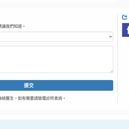
請讓我們知道。
提交
聯絡醫生。如有需要請致電診所查詢。