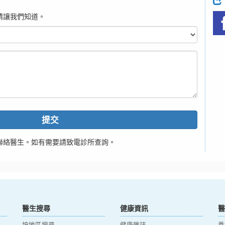
請讓我們知道。
提交
聯絡醫生。如有需要請致電診所查詢。
醫生搜尋
健康資訊
醫
按地區搜尋
健康雜誌
養