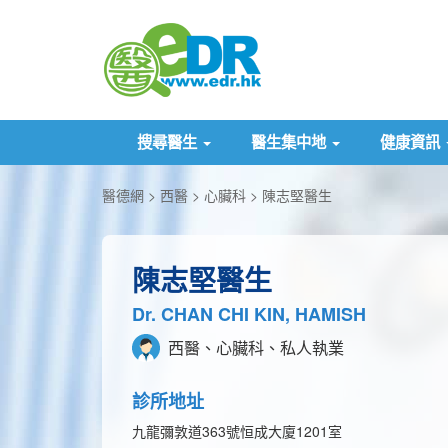
搜尋醫生
醫生集中地
健康資訊
醫德網
西醫
心臟科
陳志堅醫生
陳志堅醫生
Dr. CHAN CHI KIN, HAMISH
西醫、心臟科、私人執業
診所地址
九龍彌敦道363號恒成大廈1201室