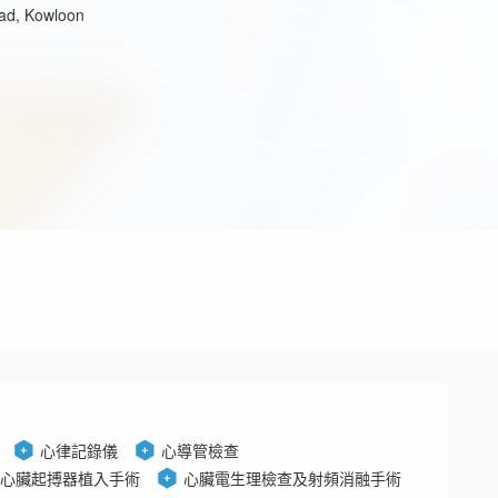
ad, Kowloon
心律記錄儀
心導管檢查
心臟起搏器植入手術
心臟電生理檢查及射頻消融手術