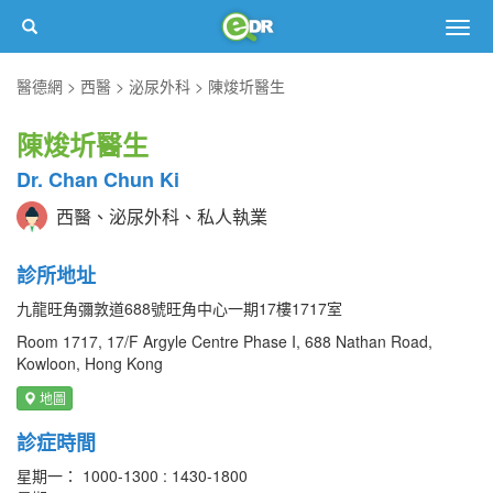
Togg
navig
醫德網
西醫
泌尿外科
陳焌圻醫生
陳焌圻醫生
Dr. Chan Chun Ki
西醫、泌尿外科、私人執業
診所地址
九龍旺角彌敦道688號旺角中心一期17樓1717室
Room 1717, 17/F Argyle Centre Phase I, 688 Nathan Road,
Kowloon, Hong Kong
地圖
診症時間
星期一： 1000-1300 : 1430-1800