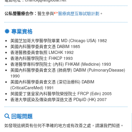
公私營醫療合作：
醫生參與
醫療病歷互聯試驗計劃
。
專業資格
美國芝加哥大學醫學院畢業 MD (Chicago USA) 1982
美國內科醫學委員會文憑 DABIM 1985
香港醫務委員會執照 LMCHK 1992
香港內科醫學院院士 FHKCP 1993
香港醫學專科學院院士 (內科) FHKAM (Medicine) 1993
美國內科醫學委員會文憑 (肺病學) DABIM (PulmonaryDisease)
1990
美國內科醫學委員會文憑 (深切治療科) DABIM
(CriticalCareMed) 1991
英國愛丁堡皇家內科醫學院榮授院士 FRCP (Edin) 2005
香港大學感染及傳染病學深造文憑 PDipID (HK) 2007
回報問題
如發現這網頁有任何不準確的地方或有改善之處，請讓我們知道。