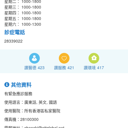
星期二： 1000-1800
星期三： 1000-1800
星期四： 1000-1800
星期五： 1000-1800
星期六： 1000-1300
診症電話
28339022
讚醫德
423
讚服務
421
讚環境
417
其他資料
有緊急應診服務
使用語言：廣東話, 英文, 國語
使用醫院：所有香港區私家醫院
傳真機：28100300
電郵地址：chanckj@attglobal.net