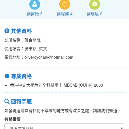
讚醫德
6
讚服務
4
讚環境
0
其他資料
診所名稱：聯合醫院
使用語言：廣東話, 英文
電郵地址：olivercychan@hotmail.com
專業資格
香港中文大學內外全科醫學士 MBChB (CUHK) 2000
回報問題
如發現這網頁有任何不準確的地方或有改善之處，請讓我們知道。
有關事情