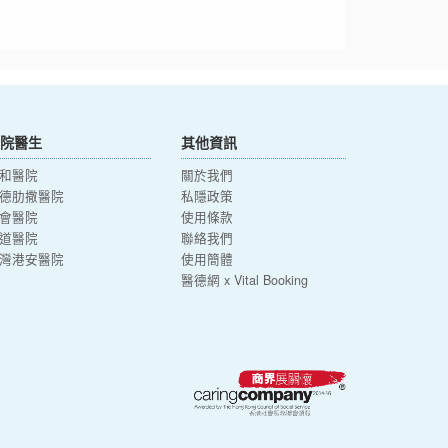
院醫生
其他資訊
和醫院
關於我們
德肋撒醫院
私隱政策
會醫院
使用條款
道醫院
聯絡我們
灣港安醫院
使用簡體
醫德網 x Vital Booking