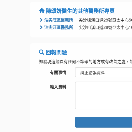
陳頌妍醫生的其他醫務所專頁
油尖旺區醫務所
尖沙咀漢口道28號亞太中心503
油尖旺區醫務所
尖沙咀漢口道28號亞太中心100
回報問題
如發現這網頁有任何不準確的地方或有改善之處，
有關事情
輸入資料