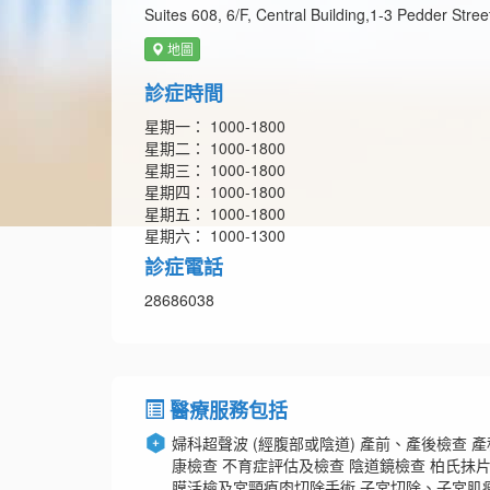
Suites 608, 6/F, Central Building,1-3 Pedder Stree
地圖
診症時間
星期一： 1000-1800
星期二： 1000-1800
星期三： 1000-1800
星期四： 1000-1800
星期五： 1000-1800
星期六： 1000-1300
診症電話
28686038
醫療服務包括
婦科超聲波 (經腹部或陰道) 產前、產後檢查 產
康檢查 不育症評估及檢查 陰道鏡檢查 柏氏抺片
膜活檢及宮頸瘜肉切除手術 子宮切除、子宮肌瘤