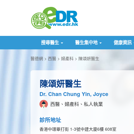
搜尋醫生
醫生集中地
健康資訊
醫德網
西醫
婦產科
陳頌妍醫生
陳頌妍醫生
Dr. Chan Chung Yin, Joyce
西醫、婦產科、私人執業
診所地址
香港中環畢打街 1-3號中建大廈6樓 608室