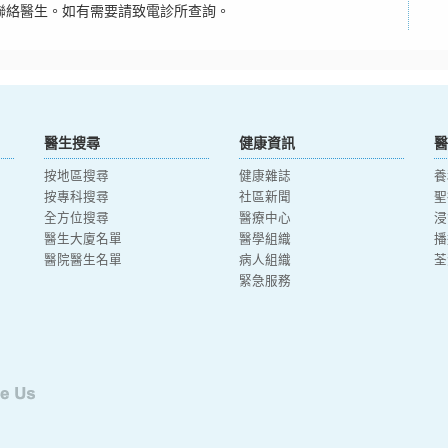
聯絡醫生。如有需要請致電診所查詢。
醫生搜尋
健康資訊
醫
按地區搜尋
健康雜誌
養
按專科搜尋
社區新聞
聖
全方位搜尋
醫療中心
浸
醫生大廈名單
醫學組織
播
醫院醫生名單
病人組織
荃
緊急服務