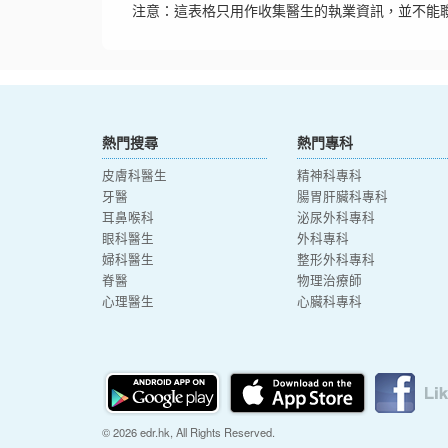
注意：這表格只用作收集醫生的執業資訊，並不能
熱門搜尋
熱門專科
皮膚科醫生
精神科專科
牙醫
腸胃肝臟科專科
耳鼻喉科
泌尿外科專科
眼科醫生
外科專科
婦科醫生
整形外科專科
脊醫
物理治療師
心理醫生
心臟科專科
© 2026 edr.hk, All Rights Reserved.