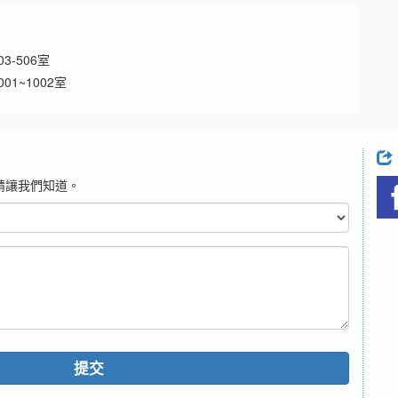
-506室
1~1002室
請讓我們知道。
提交