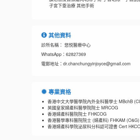
子宮下垂治療 其他手術
其他資料
診所名稱： 悠悦醫療中心
WhatsApp：62827369
電郵地址：dr.chanchungyinjoyce@gmail.com
專業資格
香港中文大學醫學院內外全科醫學士 MBchB (CU
英國皇家婦產科醫學院院士 MRCOG
香港婦產科醫院院士 FHKCOG
香港醫學專科醫院院士 (婦產科) FHKAM (O&G)
香港婦產科學院泌尿科分科認可證書 Cert HKCOG(Ur