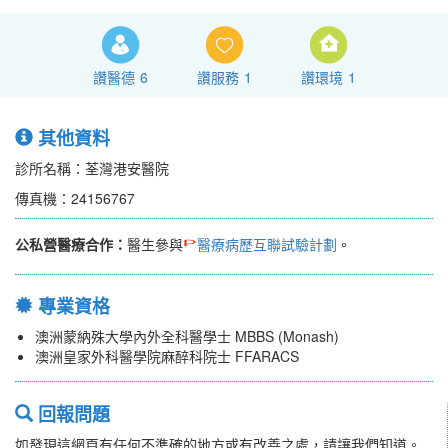
讚醫德
6
讚服務
1
讚環境
1
其他資料
診所名稱：荃灣港安醫院
傳真機：24156767
公私營醫療合作：
醫生參與
醫療病歷互聯試驗計劃
。
專業資格
澳洲蒙納殊大學內外全科醫學士 MBBS (Monash)
澳洲皇家外科醫學院麻醉科院士 FFARACS
回報問題
如發現這網頁有任何不準確的地方或有改善之處，請讓我們知道。