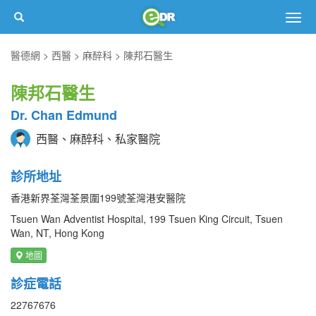
Togg
navig
醫德網
西醫
麻醉科
陳邦石醫生
陳邦石醫生
Dr. Chan Edmund
西醫、麻醉科、私家醫院
診所地址
香港新界荃灣荃景圍199號荃灣港安醫院
Tsuen Wan Adventist Hospital, 199 Tsuen King Circuit, Tsuen
Wan, NT, Hong Kong
地圖
診症電話
22767676