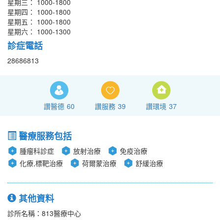
星期三： 1000-1800
星期四： 1000-1800
星期五： 1000-1800
星期六： 1000-1300
診症電話
28686813
讚醫德
60
讚服務
39
讚環境
37
醫療服務包括
腫瘤科診症
放射治療
免疫治療
化療,標靶治療
荷爾蒙治療
舒緩治療
其他資料
診所名稱：813醫療中心