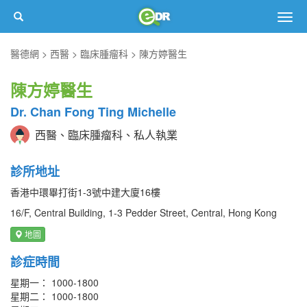
Togg
navig
醫德網
西醫
臨床腫瘤科
陳方婷醫生
陳方婷醫生
Dr. Chan Fong Ting Michelle
西醫、臨床腫瘤科、私人執業
診所地址
香港中環畢打街1-3號中建大廈16樓
16/F, Central Building, 1-3 Pedder Street, Central, Hong Kong
地圖
診症時間
星期一： 1000-1800
星期二： 1000-1800