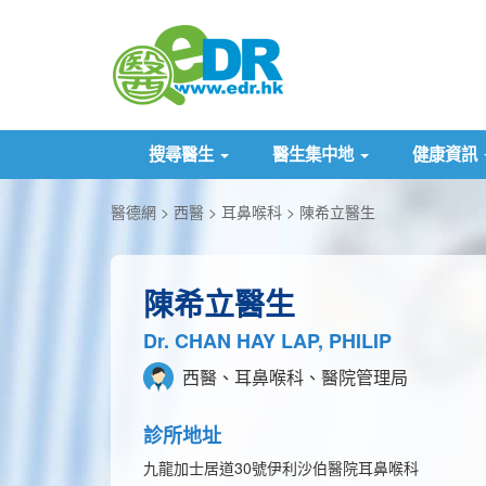
搜尋醫生
醫生集中地
健康資訊
醫德網
西醫
耳鼻喉科
陳希立醫生
陳希立醫生
Dr. CHAN HAY LAP, PHILIP
西醫、耳鼻喉科、醫院管理局
診所地址
九龍加士居道30號伊利沙伯醫院耳鼻喉科