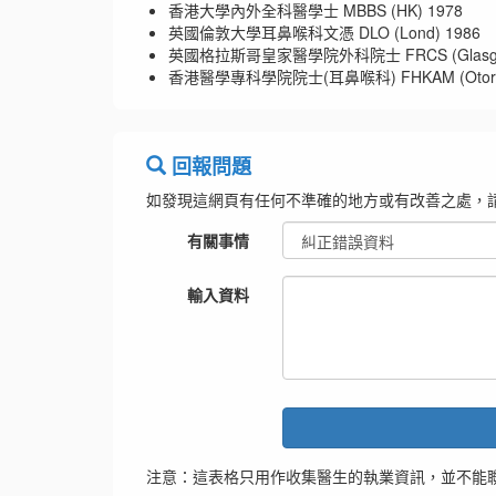
香港大學內外全科醫學士 MBBS (HK) 1978
英國倫敦大學耳鼻喉科文憑 DLO (Lond) 1986
英國格拉斯哥皇家醫學院外科院士 FRCS (Glasg)
香港醫學專科學院院士(耳鼻喉科) FHKAM (Otorhinol
回報問題
如發現這網頁有任何不準確的地方或有改善之處，
有關事情
輸入資料
注意：這表格只用作收集醫生的執業資訊，並不能