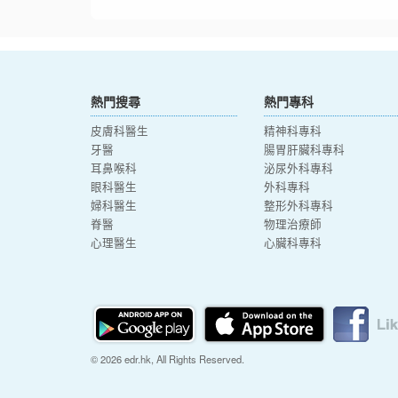
熱門搜尋
熱門專科
皮膚科醫生
精神科專科
牙醫
腸胃肝臟科專科
耳鼻喉科
泌尿外科專科
眼科醫生
外科專科
婦科醫生
整形外科專科
脊醫
物理治療師
心理醫生
心臟科專科
© 2026 edr.hk, All Rights Reserved.