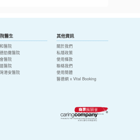
院醫生
其他資訊
和醫院
關於我們
德肋撒醫院
私隱政策
會醫院
使用條款
道醫院
聯絡我們
灣港安醫院
使用簡體
醫德網 x Vital Booking