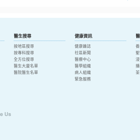
醫生搜尋
健康資訊
醫
按地區搜尋
健康雜誌
養
按專科搜尋
社區新聞
聖
全方位搜尋
醫療中心
浸
醫生大廈名單
醫學組織
播
醫院醫生名單
病人組織
荃
緊急服務