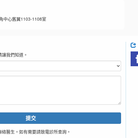
中心舊翼1103-1108室
請讓我們知道。
提交
聯絡醫生。如有需要請致電診所查詢。