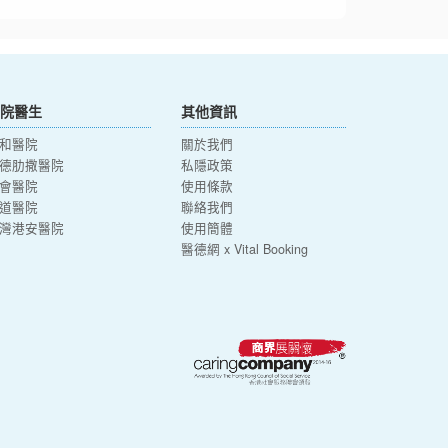
院醫生
其他資訊
和醫院
關於我們
德肋撒醫院
私隱政策
會醫院
使用條款
道醫院
聯絡我們
灣港安醫院
使用簡體
醫德網 x Vital Booking