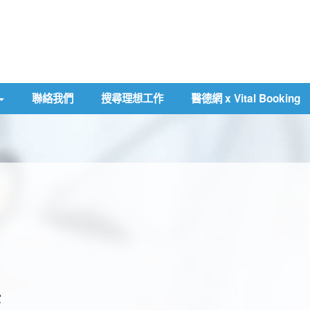
聯絡我們
搜尋理想工作
醫德網 x Vital Booking
室