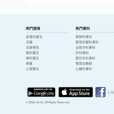
熱門搜尋
熱門專科
皮膚科醫生
精神科專科
牙醫
腸胃肝臟科專科
耳鼻喉科
泌尿外科專科
眼科醫生
外科專科
婦科醫生
整形外科專科
脊醫
物理治療師
心理醫生
心臟科專科
© 2026 edr.hk, All Rights Reserved.