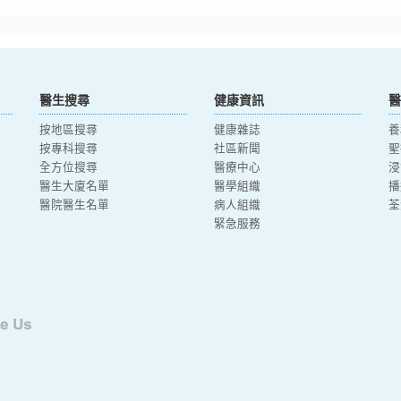
醫生搜尋
健康資訊
醫
按地區搜尋
健康雜誌
養
按專科搜尋
社區新聞
聖
全方位搜尋
醫療中心
浸
醫生大廈名單
醫學組織
播
醫院醫生名單
病人組織
荃
緊急服務