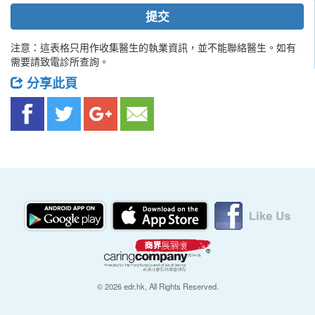
提交
注意：這表格只用作收集醫生的執業資訊，並不能聯絡醫生。如有
需要請致電診所查詢。
分享此頁
© 2026 edr.hk, All Rights Reserved.