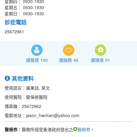
星期四： 0930-1930
星期五： 0930-1930
星期日： 0930-1930
診症電話
25672961
讚醫德
100
讚服務
46
讚環境
31
其他資料
使用語言：廣東話, 英文
使用醫院：聖保祿醫院
傳真機：25672962
電郵地址：jason_hwchan@yahoo.com
醫療券：
醫務所接受香港政府發出之
醫療券
。