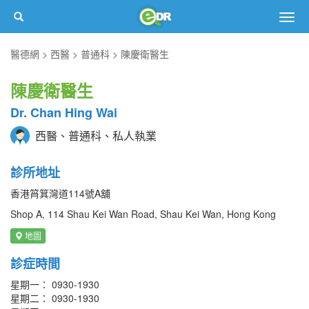
Togg
navig
醫德網
西醫
普通科
陳慶衛醫生
陳慶衛醫生
Dr. Chan Hing Wai
西醫、普通科、私人執業
診所地址
香港筲箕灣道114號A舖
Shop A, 114 Shau Kei Wan Road, Shau Kei Wan, Hong Kong
地圖
診症時間
星期一： 0930-1930
星期二： 0930-1930